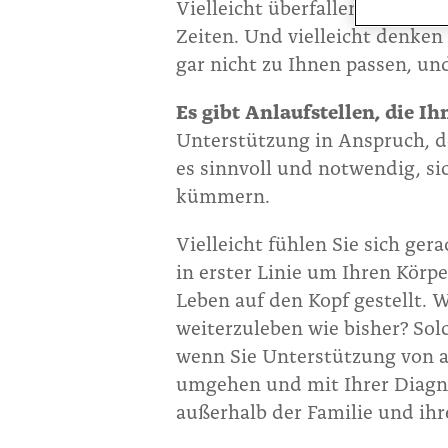
Vielleicht überfallen Sie die
Zeiten. Und vielleicht denke
gar nicht zu Ihnen passen, un
Es gibt Anlaufstellen, die I
Unterstützung in Anspruch, de
es sinnvoll und notwendig, si
kümmern.
Vielleicht fühlen Sie sich ge
in erster Linie um Ihren Körpe
Leben auf den Kopf gestellt. 
weiterzuleben wie bisher? Sol
wenn Sie Unterstützung von a
umgehen und mit Ihrer Diagno
außerhalb der Familie und ihr