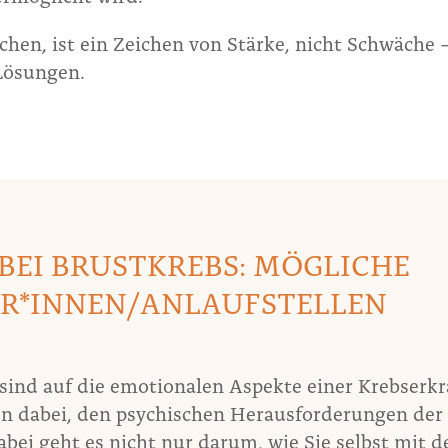
uchen, ist ein Zeichen von Stärke, nicht Schwäche
 Lösungen.
EI BRUSTKREBS: MÖGLICHE
R*INNEN/ANLAUFSTELLEN
e sind auf die emotionalen Aspekte einer Krebser
hnen dabei, den psychischen Herausforderungen der
ei geht es nicht nur darum, wie Sie selbst mit d