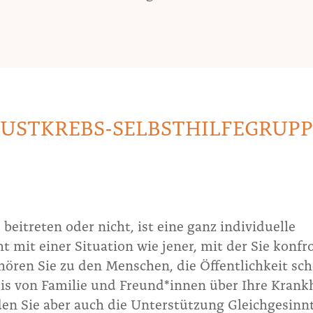
BRUSTKREBS-SELBSTHILFEGRUPP
 beitreten oder nicht, ist eine ganz individuelle
t mit einer Situation wie jener, mit der Sie konfr
ehören Sie zu den Menschen, die Öffentlichkeit sc
is von Familie und Freund*innen über Ihre Krank
den Sie aber auch die Unterstützung Gleichgesinn