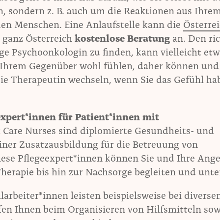
 sondern z. B. auch um die Reaktionen aus Ihre
en Menschen. Eine Anlaufstelle kann die
Österre
in ganz Österreich
kostenlose Beratung
an. Den ri
ge Psychoonkologin zu finden, kann vielleicht et
t Ihrem Gegenüber wohl fühlen, daher können und 
ie Therapeutin wechseln, wenn Sie das Gefühl ha
expert*innen für Patient*innen mit
t Care Nurses sind diplomierte Gesundheits- und
iner Zusatzausbildung für die Betreuung von
iese Pflegeexpert*innen können Sie und Ihre Ang
herapie bis hin zur Nachsorge begleiten und unte
larbeiter*innen leisten beispielsweise bei diverse
fen Ihnen beim Organisieren von Hilfsmitteln sow