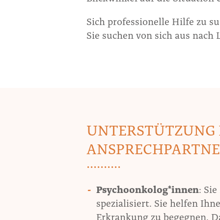
Sich professionelle Hilfe zu s
Sie suchen von sich aus nach
UNTERSTÜTZUNG B
ANSPRECHPARTNE
Psychoonkolog*innen
: Si
spezialisiert. Sie helfen I
Erkrankung zu begegnen. Dab