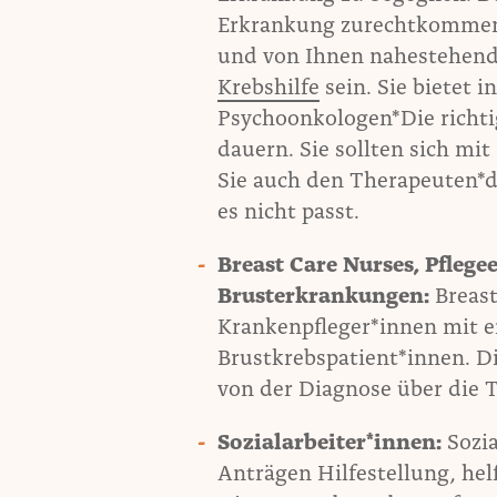
Erkrankung zurechtkommen,
und von Ihnen nahestehend
Krebshilfe
sein. Sie bietet 
Psychoonkologen*Die richti
dauern. Sie sollten sich mi
Sie auch den Therapeuten*d
es nicht passt.
Breast Care Nurses, Pflege
Brusterkrankungen:
Breas
Krankenpfleger*innen mit e
Brustkrebspatient*innen. D
von der Diagnose über die T
Sozialarbeiter*innen:
Sozia
Anträgen Hilfestellung, hel