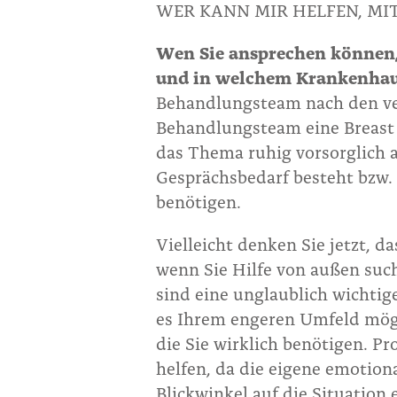
WER KANN MIR HELFEN, M
Wen Sie ansprechen können,
und in welchem Krankenhaus
Behandlungsteam nach den ver
Behandlungsteam eine Breast 
das Thema ruhig vorsorglich 
Gesprächsbedarf besteht bzw. 
benötigen.
Vielleicht denken Sie jetzt, d
wenn Sie Hilfe von außen suc
sind eine unglaublich wichti
es Ihrem engeren Umfeld mögl
die Sie wirklich benötigen. P
helfen, da die eigene emotion
Blickwinkel auf die Situation 