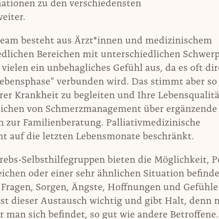
ationen zu den verschiedensten
eiter.
Team besteht aus Ärzt*innen und medizinischem
edlichen Bereichen mit unterschiedlichen Schwer
i vielen ein unbehagliches Gefühl aus, da es oft di
Lebensphase“ verbunden wird. Das stimmt aber so 
er Krankheit zu begleiten und Ihre Lebensqualitä
reichen von Schmerzmanagement über ergänzende
zur Familienberatung. Palliativmedizinische
 auf die letzten Lebensmonate beschränkt.
rebs-Selbsthilfegruppen bieten die Möglichkeit, 
gleichen oder einer sehr ähnlichen Situation befind
e Fragen, Sorgen, Ängste, Hoffnungen und Gefühle
 ist dieser Austausch wichtig und gibt Halt, denn
er man sich befindet, so gut wie andere Betroffene.