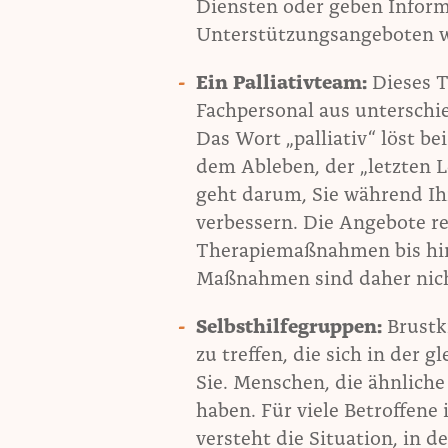
Diensten oder geben Inform
Unterstützungsangeboten w
Ein Palliativteam:
Dieses 
Fachpersonal aus unterschi
Das Wort „palliativ“ löst be
dem Ableben, der „letzten 
geht darum, Sie während Ihr
verbessern. Die Angebote 
Therapiemaßnahmen bis hin 
Maßnahmen sind daher nicht
Selbsthilfegruppen:
Brustk
zu treffen, die sich in der 
Sie. Menschen, die ähnlich
haben. Für viele Betroffene
versteht die Situation, in d