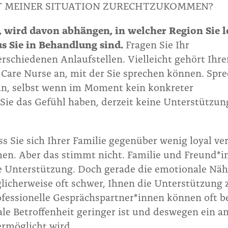
IT MEINER SITUATION ZURECHTZUKOMMEN?
 wird davon abhängen, in welcher Region Sie 
 Sie in Behandlung sind.
Fragen Sie Ihr
schiedenen Anlaufstellen. Vielleicht gehört Ihr
Care Nurse an, mit der Sie sprechen können. Spre
an, selbst wenn im Moment kein konkreter
Sie das Gefühl haben, derzeit keine Unterstützun
ass Sie sich Ihrer Familie gegenüber wenig loyal ve
hen. Aber das stimmt nicht. Familie und Freund*
ge Unterstützung. Doch gerade die emotionale Nä
icherweise oft schwer, Ihnen die Unterstützung 
rofessionelle Gesprächspartner*innen können oft b
ale Betroffenheit geringer ist und deswegen ein a
ermöglicht wird.